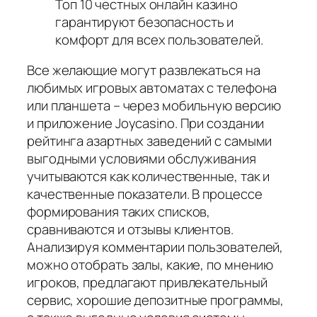
Топ 10 честных онлайн казино
гарантируют безопасность и
комфорт для всех пользователей.
Все желающие могут развлекаться на
любимых игровых автоматах с телефона
или планшета – через мобильную версию
и приложение Joycasino. При создании
рейтинга азартных заведений с самыми
выгодными условиями обслуживания
учитываются как количественные, так и
качественные показатели. В процессе
формирования таких списков,
сравниваются и отзывы клиентов.
Анализируя комментарии пользователей,
можно отобрать залы, какие, по мнению
игроков, предлагают привлекательный
сервис, хорошие депозитные программы,