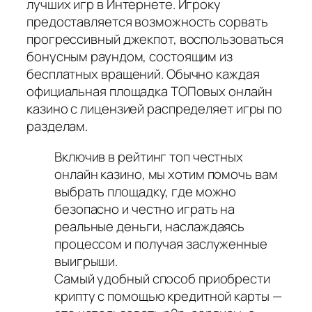
лучших игр в Интернете. Игроку
предоставляется возможность сорвать
прогрессивный джекпот, воспользоваться
бонусным раундом, состоящим из
бесплатных вращений. Обычно каждая
официальная площадка ТОПовых онлайн
казино с лицензией распределяет игры по
разделам.
Включив в рейтинг топ честных
онлайн казино, мы хотим помочь вам
выбрать площадку, где можно
безопасно и честно играть на
реальные деньги, наслаждаясь
процессом и получая заслуженные
выигрыши.
Самый удобный способ приобрести
крипту с помощью кредитной карты —