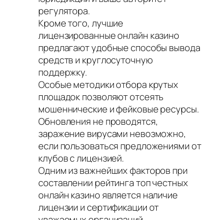
регулятора.
Кроме того, лучшие
лицензированные онлайн казино
предлагают удобные способы вывода
средств и круглосуточную
поддержку.
Особые методики отбора крутых
площадок позволяют отсеять
мошеннические и фейковые ресурсы.
Обновления не проводятся,
заражение вирусами невозможно,
если пользоваться предложениями от
клубов с лицензией.
Одним из важнейших факторов при
составлении рейтинга топ честных
онлайн казино является наличие
лицензии и сертификации от
уважаемых организаций.