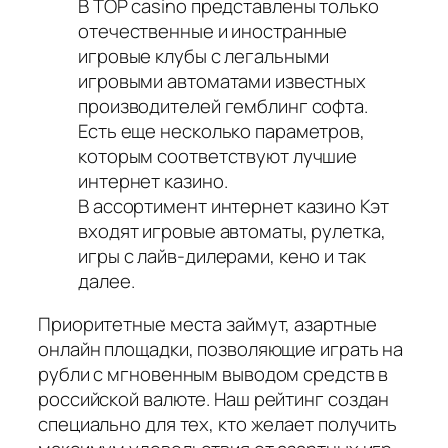
В TOP casino представлены только
отечественные и иностранные
игровые клубы с легальными
игровыми автоматами известных
производителей гемблинг софта.
Есть еще несколько параметров,
которым соответствуют лучшие
интернет казино.
В ассортимент интернет казино Кэт
входят игровые автоматы, рулетка,
игры с лайв-дилерами, кено и так
далее.
Приоритетные места займут, азартные
онлайн площадки, позволяющие играть на
рубли с мгновенным выводом средств в
российской валюте. Наш рейтинг создан
специально для тех, кто желает получить