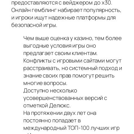
предоставляются с вейджером до х30.
Онлайн гемблинг набирает популярность,
и игроки ищут надежные платформы для
безопасной игры.
Чем выше оценка у казино, тем более
выгодные условия игры оно
предлагает своим клиентам.
Конфликты с игровыми сайтами могут
расстраивать, но системный подход и
знание своих прав помогут решить
многие вопросы.
Доступно несколько
усовершенствованных версий с
отметкой Делюкс.
На протяжении двух лет она
постоянно попадает в
международный ТОП-100 лучших игр