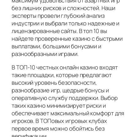
максимум удовольствия от азартных игр
без лишних рисков и сложностей. Наши
эксперты провели глубокий анализ
индустрии и выбрали только надежные и
лицензированные сайты. В топ 10 вы
найдете проверенные казино с быстрыми
выплатами, большими бонусами и
разнообразными играми.
В ТОП-10 честных онлайн казино входят
такие площадки, которые предлагают
высокий уровень безопасности,
разнообразие игр, щедрые бонусы и
оперативную службу поддержки. Выбор
таких казино минимизирует риски и
обеспечивает максимальный комфорт для
игроков. В ТОПовых игровых клубах
первое время можно обойтись без
верификации.