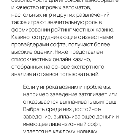
и качество игровых автоматов,
настольных игр и других развлечений
также играют значительную роль в
формировании рейтинг честных казино.
Казино, сотрудничающие с известными
провайдерами софта, получают более
высокие оценки. Ниже представлен
список честных онлайн казино,
отобранных на основе экспертного
анализа и отзывов пользователей.
Если у игрока возникли проблемы,
например заведение затягивает или
отказывается выплачивать выигрыш.
Выбрать среди них достойное
заведение, выплачивающее деньги и
имеющее лицензионный софт,
удается не каждому новичку.