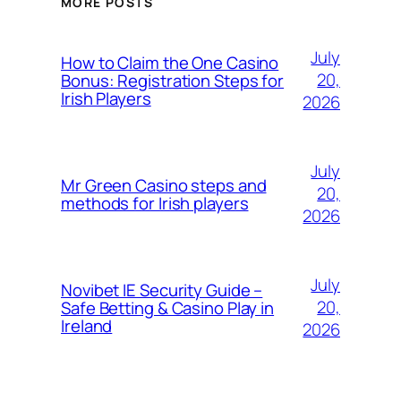
MORE POSTS
July
How to Claim the One Casino
20,
Bonus: Registration Steps for
Irish Players
2026
July
Mr Green Casino steps and
20,
methods for Irish players
2026
July
Novibet IE Security Guide –
20,
Safe Betting & Casino Play in
Ireland
2026