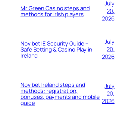
July
Mr Green Casino steps and
20,
methods for Irish players
2026
July
Novibet IE Security Guide –
20,
Safe Betting & Casino Play in
Ireland
2026
Novibet Ireland steps and
July
methods: registration,
20,
bonuses, payments and mobile
2026
guide