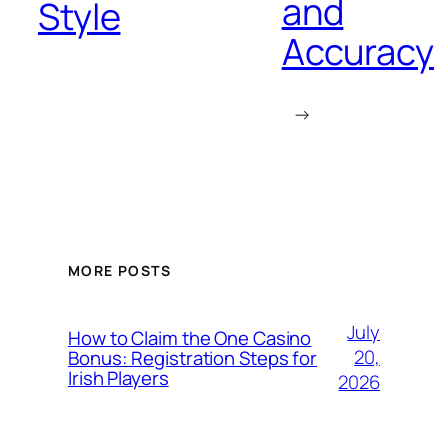
and
Style
Accuracy
→
MORE POSTS
July
How to Claim the One Casino
20,
Bonus: Registration Steps for
Irish Players
2026