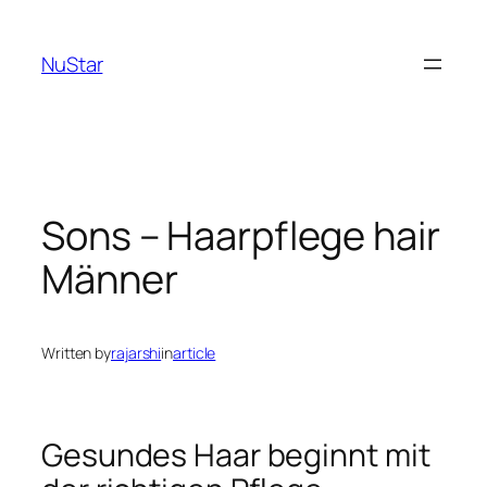
NuStar
Sons – Haarpflege hair
Männer
Written by
rajarshi
in
article
Gesundes Haar beginnt mit