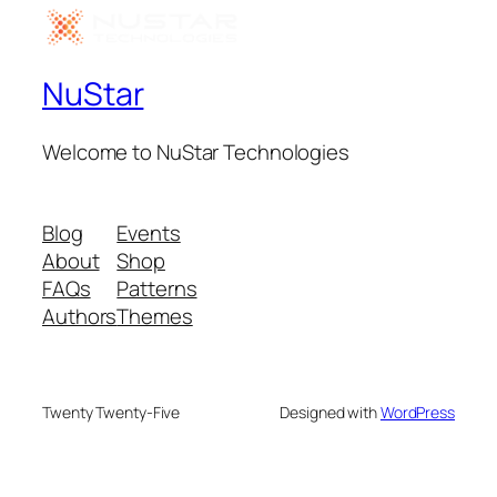
NuStar
Welcome to NuStar Technologies
Blog
Events
About
Shop
FAQs
Patterns
Authors
Themes
Twenty Twenty-Five
Designed with
WordPress