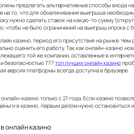
должны предлагать альтернативные способы входа на 
е на то, что для обналичивания выигрыша необходим
року нужно сделать ставок на какую-то сумму (откру
о, чтобы не было ограничений на выигрыш игрока с б
лайн казино, период его присутствия на рынке. Чем 
льно оценить его работу. Так как онлайн-казино нов
лежащего той же компании, оставленные в интернет
 и безопасностью 777
топ лучших онлайн казино
проб
ая версия платформы всегда доступна в браузере.
нлайн-казино только с 21 года. Если казино позволяе
еньги в казино, первым делом нужно остановиться и 
 в онлайн казино