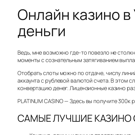
Онлайн казино в
деньги
Ведь, мне возможно где-то повезло не столк
моменты с сознательным затягиванием выплат
Отобрать слоты можно по отдаче, числу лин
аккаунта с рублевой валютой счета. В этом с
конвертацию денег. Лицензионные казино ра
PLATINUM CASINO — Здесь вы получите 300к р
САМЫЕ ЛУЧШИЕ КАЗИНО 