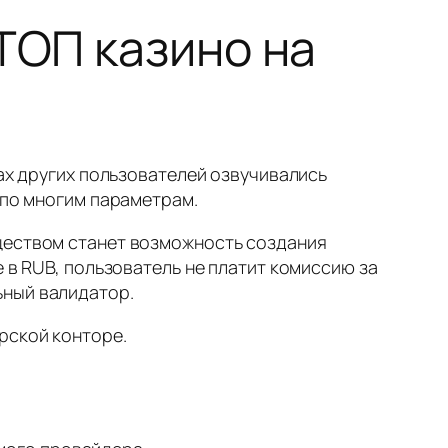
ТОП казино на
х других пользователей озвучивались
 по многим параметрам.
уществом станет возможность создания
 в RUB, пользователь не платит комиссию за
ьный валидатор.
рской конторе.