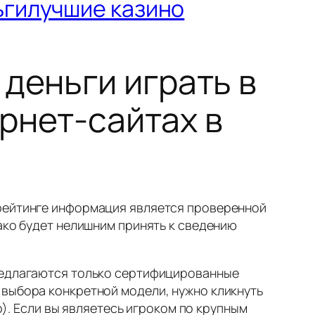
ьгилучшие казино
деньги играть в
рнет-сайтах в
 рейтинге информация является проверенной
нако будет нелишним принять к сведению
предлагаются только сертифицированные
 выбора конкретной модели, нужно кликнуть
р). Если вы являетесь игроком по крупным