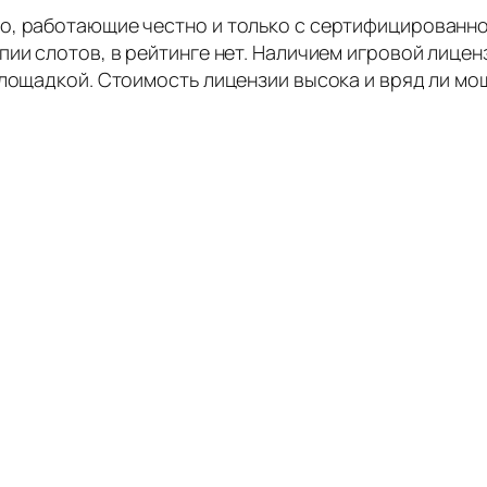
о, работающие честно и только с сертифицированно
пии слотов, в рейтинге нет. Наличием игровой лице
площадкой. Стоимость лицензии высока и вряд ли мо