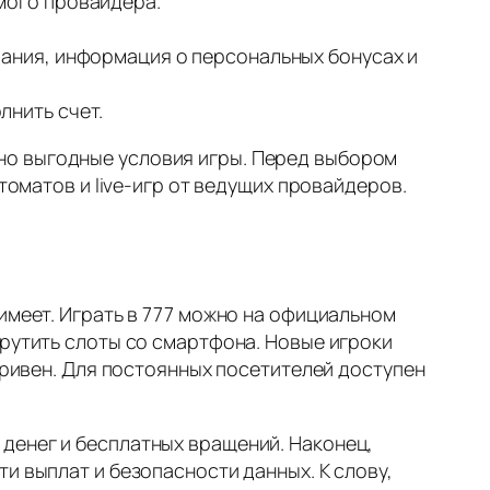
мого провайдера.
дания, информация о персональных бонусах и
лнить счет.
но выгодные условия игры. Перед выбором
томатов и live-игр от ведущих провайдеров.
имеет. Играть в 777 можно на официальном
крутить слоты со смартфона. Новые игроки
 гривен. Для постоянных посетителей доступен
денег и бесплатных вращений. Наконец,
и выплат и безопасности данных. К слову,