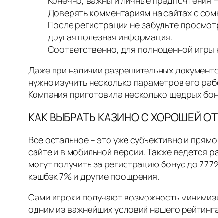
Конечно, важны и личные предпочтения 
Доверять комментариям на сайтах с сомн
После регистрации не забудьте просмот
другая полезная информация.
Соответственно, для полноценной игры н
Даже при наличии разрешительных документо
нужно изучить несколько параметров его рабо
Компания приготовила несколько щедрых бону
КАК ВЫБРАТЬ КАЗИНО С ХОРОШЕЙ О
Все остальное – это уже субъективно и прям
сайте и в мобильной версии. Также ведется 
могут получить за регистрацию бонус до 777%
кэшбэк 7% и другие поощрения.
Сами игроки получают возможность минимизи
одним из важнейших условий нашего рейтинга 